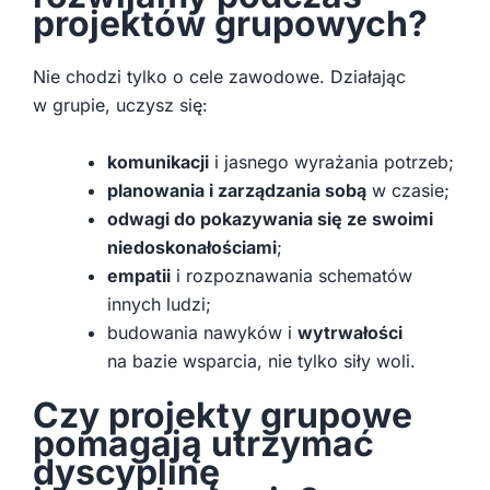
projektów grupowych?
Nie chodzi tylko o cele zawodowe. Działając
w grupie, uczysz się:
komunikacji
i jasnego wyrażania potrzeb;
planowania i zarządzania sobą
w czasie;
odwagi do pokazywania się ze swoimi
niedoskonałościami
;
empatii
i rozpoznawania schematów
innych ludzi;
budowania nawyków i
wytrwałości
na bazie wsparcia, nie tylko siły woli.
Czy projekty grupowe
pomagają utrzymać
dyscyplinę