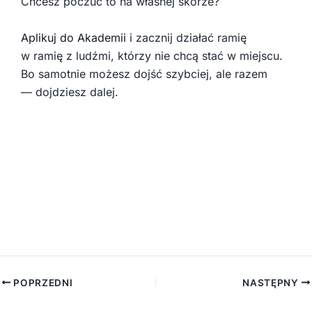
Chcesz poczuć to na własnej skórze?
Aplikuj do Akademii
i zacznij działać ramię
w ramię z ludźmi, którzy nie chcą stać w miejscu.
Bo samotnie możesz dojść szybciej, ale razem
— dojdziesz dalej.
POPRZEDNI
NASTĘPNY