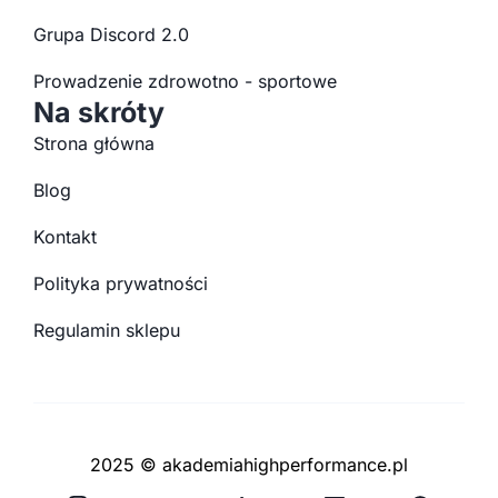
Grupa Discord 2.0
Prowadzenie zdrowotno - sportowe
Na skróty
Strona główna
Blog
Kontakt
Polityka prywatności
Regulamin sklepu
2025 © akademiahighperformance.pl
Y
F