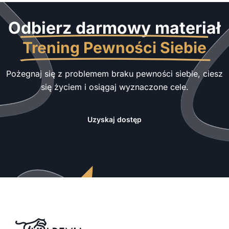
Odbierz darmowy materiał
Trening Pewności Siebie
Pożegnaj się z problemem braku pewności siebie, ciesz
się życiem i osiągaj wyznaczone cele.
Uzyskaj dostęp