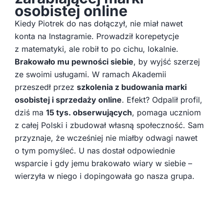
osobistej online
Kiedy Piotrek do nas dołączył, nie miał nawet
konta na Instagramie. Prowadził korepetycje
z matematyki, ale robił to po cichu, lokalnie.
Brakowało mu pewności siebie
, by wyjść szerzej
ze swoimi usługami. W ramach Akademii
przeszedł przez
szkolenia z budowania marki
osobistej i sprzedaży online
. Efekt? Odpalił profil,
dziś ma
15 tys. obserwujących
, pomaga uczniom
z całej Polski i zbudował własną społeczność. Sam
przyznaje, że wcześniej nie miałby odwagi nawet
o tym pomyśleć. U nas dostał odpowiednie
wsparcie i gdy jemu brakowało wiary w siebie –
wierzyła w niego i dopingowała go nasza grupa.