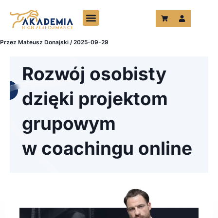
Przejdź
do
treści
Przez
Mateusz Donajski
/
2025-09-29
Rozwój osobisty
dzięki projektom
grupowym
w coachingu online