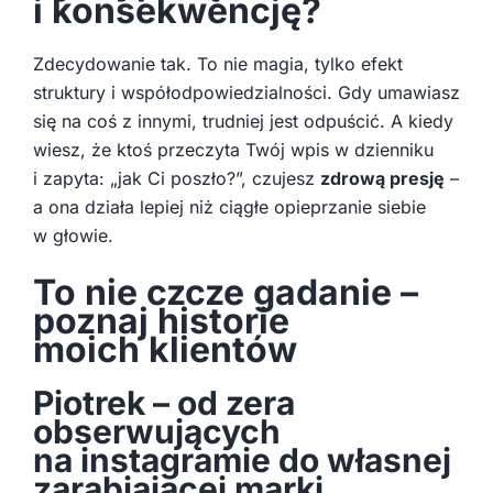
i konsekwencję?
Zdecydowanie tak. To nie magia, tylko efekt
struktury i współodpowiedzialności. Gdy umawiasz
się na coś z innymi, trudniej jest odpuścić. A kiedy
wiesz, że ktoś przeczyta Twój wpis w dzienniku
i zapyta: „jak Ci poszło?”, czujesz
zdrową presję
–
a ona działa lepiej niż ciągłe opieprzanie siebie
w głowie.
To nie czcze gadanie –
poznaj historie
moich klientów
Piotrek – od zera
obserwujących
na instagramie do własnej
zarabiającej marki