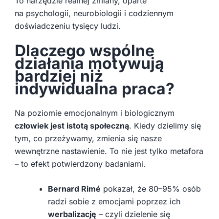
To narzędzie realnej zmiany, oparte
na psychologii, neurobiologii i codziennym
doświadczeniu tysięcy ludzi.
Dlaczego wspólne
działania motywują
bardziej niż
indywidualna praca?
Na poziomie emocjonalnym i biologicznym
człowiek jest istotą społeczną
. Kiedy dzielimy się
tym, co przeżywamy, zmienia się nasze
wewnętrzne nastawienie. To nie jest tylko metafora
– to efekt potwierdzony badaniami.
Bernard Rimé
pokazał, że 80–95% osób
radzi sobie z emocjami poprzez ich
werbalizację
– czyli dzielenie się