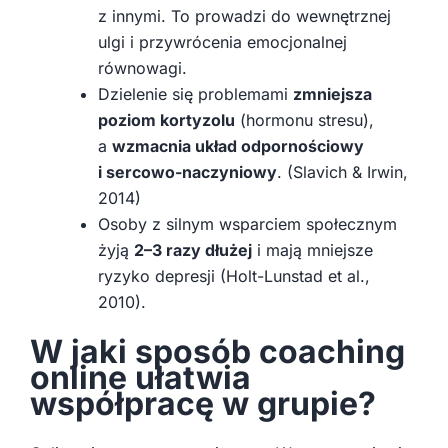
z innymi. To prowadzi do wewnętrznej
ulgi i przywrócenia emocjonalnej
równowagi.
Dzielenie się problemami
zmniejsza
poziom kortyzolu
(hormonu stresu),
a
wzmacnia układ odpornościowy
i sercowo-naczyniowy
. (Slavich & Irwin,
2014)
Osoby z silnym wsparciem społecznym
żyją
2–3 razy dłużej
i mają mniejsze
ryzyko depresji (Holt-Lunstad et al.,
2010).
W jaki sposób coaching
online ułatwia
współpracę w grupie?