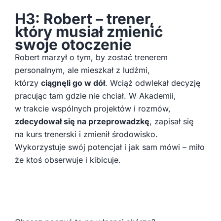
H3: Robert – trener,
który musiał zmienić
swoje otoczenie
Robert marzył o tym, by zostać trenerem
personalnym, ale mieszkał z ludźmi,
którzy
ciągnęli go w dół
. Wciąż odwlekał decyzję
pracując tam gdzie nie chciał. W Akademii,
w trakcie wspólnych projektów i rozmów,
zdecydował się na przeprowadzkę
, zapisał się
na kurs trenerski i zmienił środowisko.
Wykorzystuje swój potencjał i jak sam mówi – miło
że ktoś obserwuje i kibicuje.