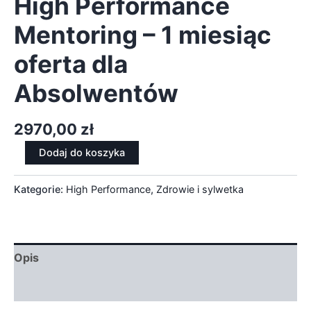
High Performance
Mentoring – 1 miesiąc
oferta dla
Absolwentów
2970,00
zł
Dodaj do koszyka
Kategorie:
High Performance
,
Zdrowie i sylwetka
Opis
Opinie (0)