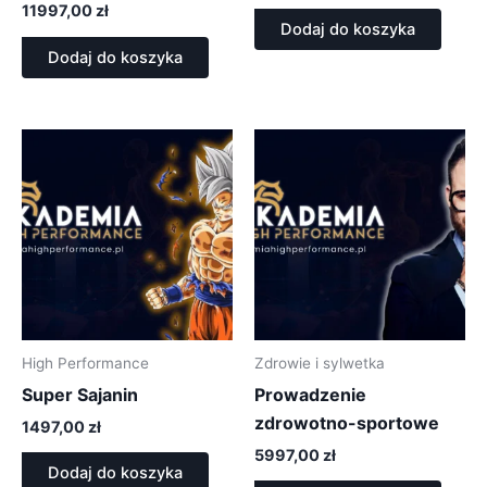
11997,00
zł
Dodaj do koszyka
Dodaj do koszyka
High Performance
Zdrowie i sylwetka
Super Sajanin
Prowadzenie
zdrowotno-sportowe
1497,00
zł
5997,00
zł
Dodaj do koszyka