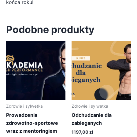
końca roku!
Podobne produkty
Zdrowie i sylwetka
Zdrowie i sylwetka
Prowadzenia
Odchudzanie dla
zdrowotno-sportowe
zabieganych
wraz z mentoringiem
1197,00
zł