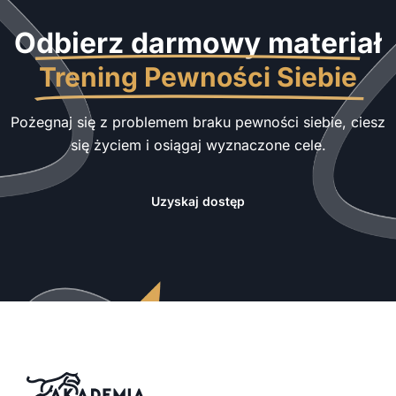
Odbierz darmowy materiał
Trening Pewności Siebie
Pożegnaj się z problemem braku pewności siebie, ciesz
się życiem i osiągaj wyznaczone cele.
Uzyskaj dostęp