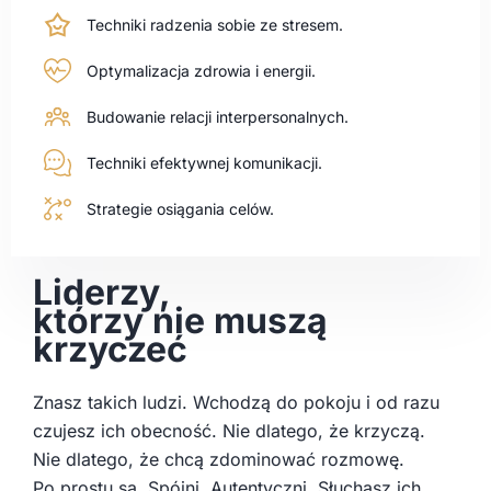
Techniki radzenia sobie ze stresem.
Optymalizacja zdrowia i energii.
Budowanie relacji interpersonalnych.
Techniki efektywnej komunikacji.
Strategie osiągania celów.
Liderzy,
którzy nie muszą
krzyczeć
Znasz takich ludzi. Wchodzą do pokoju i od razu
czujesz ich obecność. Nie dlatego, że krzyczą.
Nie dlatego, że chcą zdominować rozmowę.
Po prostu są. Spójni. Autentyczni. Słuchasz ich,