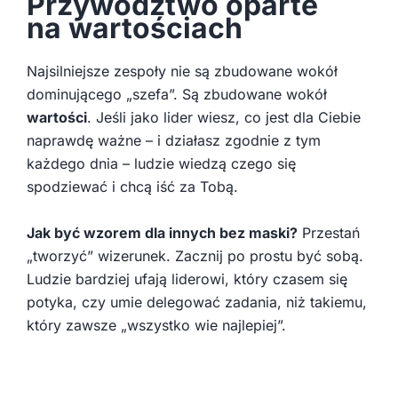
Przywództwo oparte
na wartościach
Najsilniejsze zespoły nie są zbudowane wokół
dominującego „szefa”. Są zbudowane wokół
wartości
. Jeśli jako lider wiesz, co jest dla Ciebie
naprawdę ważne – i działasz zgodnie z tym
każdego dnia – ludzie wiedzą czego się
spodziewać i chcą iść za Tobą.
Jak być wzorem dla innych bez maski?
Przestań
„tworzyć” wizerunek. Zacznij po prostu być sobą.
Ludzie bardziej ufają liderowi, który czasem się
potyka, czy umie delegować zadania, niż takiemu,
który zawsze „wszystko wie najlepiej”.