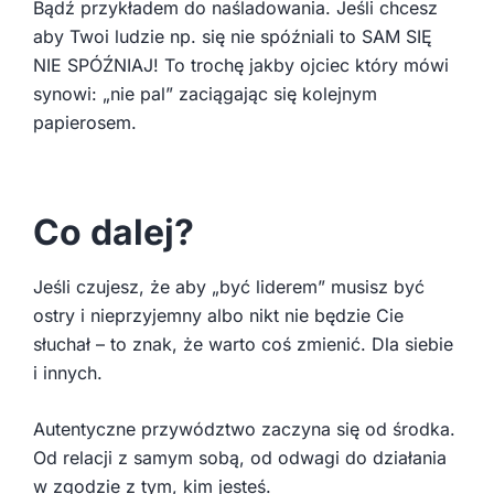
Bądź przykładem do naśladowania. Jeśli chcesz
aby Twoi ludzie np. się nie spóźniali to SAM SIĘ
NIE SPÓŹNIAJ! To trochę jakby ojciec który mówi
synowi: „nie pal” zaciągając się kolejnym
papierosem.
Co dalej?
Jeśli czujesz, że aby „być liderem” musisz być
ostry i nieprzyjemny albo nikt nie będzie Cie
słuchał – to znak, że warto coś zmienić. Dla siebie
i innych.
Autentyczne przywództwo zaczyna się od środka.
Od relacji z samym sobą, od odwagi do działania
w zgodzie z tym, kim jesteś.