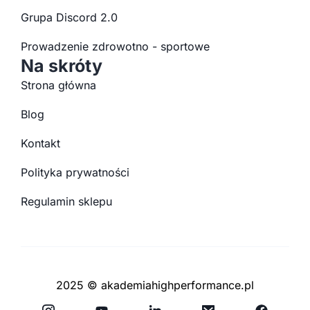
Grupa Discord 2.0
Prowadzenie zdrowotno - sportowe
Na skróty
Strona główna
Blog
Kontakt
Polityka prywatności
Regulamin sklepu
2025 © akademiahighperformance.pl
Y
F