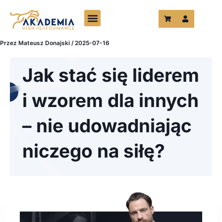
Przejdź
do
treści
Przez
Mateusz Donajski
/
2025-07-16
Jak stać się liderem
i wzorem dla innych
– nie udowadniając
niczego na siłę?