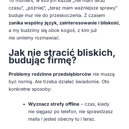
To moment, w którym każde „nie mam teraz
czasu”, „później”, „teraz mam ważniejsze sprawy”
buduje mur nie do przeskoczenia. Z czasem
zanika wspólny język, zainteresowanie i bliskość
,
a my budzimy się obok kogoś, z kim już
nie umiemy rozmawiać.
Jak nie stracić bliskich,
budując firmę?
Problemy rodzinne przedsiębiorców
nie muszą
być normą. Ale trzeba działać świadomie. Oto
konkretne sposoby:
Wyznacz strefy offline
– czas, kiedy
nie sięgasz po telefon, nie sprawdzasz
maila i jesteś obecny tu i teraz.