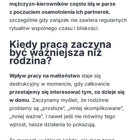
mężczyzn-kierowników często idą w parze
z poczuciem osamotnienia ich partnerek
,
szczególnie gdy związek nie zawiera regularnych
rytuałów wspólnego czasu i bliskości.
Kiedy praca zaczyna
być ważniejsza niż
rodzina?
Wpływ pracy na małżeństwo
staje się
destrukcyjny w momencie, gdy całkowicie
przestajemy się interesować tym, co dzieje się
w domu
. Zaczynamy myśleć, że rodzinne
problemy są „prostsze”, „mniej skomplikowane”,
„mniej ważne”. I nawet jeśli nie mówimy tego
wprost, nasze działania to pokazują.