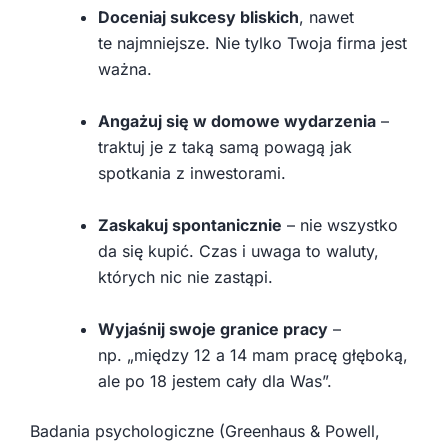
Doceniaj sukcesy bliskich
, nawet
te najmniejsze. Nie tylko Twoja firma jest
ważna.
Angażuj się w domowe wydarzenia
–
traktuj je z taką samą powagą jak
spotkania z inwestorami.
Zaskakuj spontanicznie
– nie wszystko
da się kupić. Czas i uwaga to waluty,
których nic nie zastąpi.
Wyjaśnij swoje granice pracy
–
np. „między 12 a 14 mam pracę głęboką,
ale po 18 jestem cały dla Was”.
Badania psychologiczne (Greenhaus & Powell,