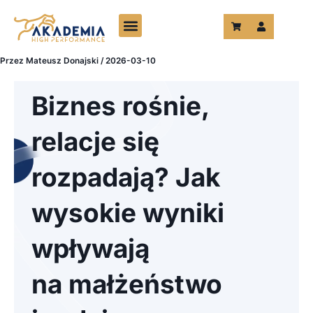
Przejdź
do
treści
Przez
Mateusz Donajski
/
2026-03-10
Biznes rośnie,
relacje się
rozpadają? Jak
wysokie wyniki
wpływają
na małżeństwo