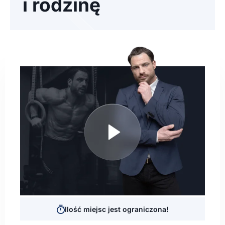
i rodzinę
Ilość miejsc jest ograniczona!