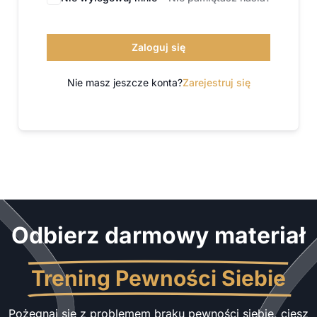
Zaloguj się
Nie masz jeszcze konta?
Zarejestruj się
Odbierz darmowy materiał
Trening Pewności Siebie
Pożegnaj się z problemem braku pewności siebie, ciesz