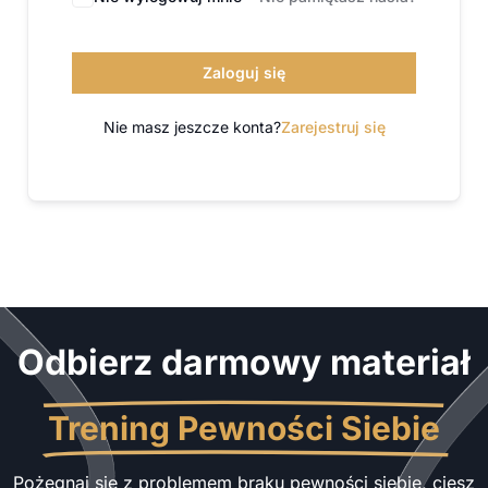
Zaloguj się
Nie masz jeszcze konta?
Zarejestruj się
Odbierz darmowy materiał
Trening Pewności Siebie
Pożegnaj się z problemem braku pewności siebie, ciesz