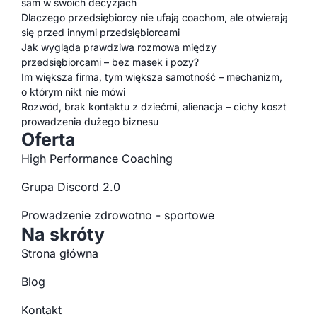
sam w swoich decyzjach
Dlaczego przedsiębiorcy nie ufają coachom, ale otwierają
się przed innymi przedsiębiorcami
Jak wygląda prawdziwa rozmowa między
przedsiębiorcami – bez masek i pozy?
Im większa firma, tym większa samotność – mechanizm,
o którym nikt nie mówi
Rozwód, brak kontaktu z dziećmi, alienacja – cichy koszt
prowadzenia dużego biznesu
Oferta
High Performance Coaching
Grupa Discord 2.0
Prowadzenie zdrowotno - sportowe
Na skróty
Strona główna
Blog
Kontakt