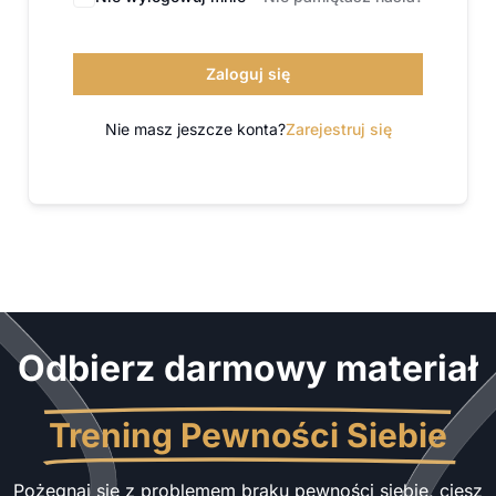
Zaloguj się
Nie masz jeszcze konta?
Zarejestruj się
Odbierz darmowy materiał
Trening Pewności Siebie
Pożegnaj się z problemem braku pewności siebie, ciesz