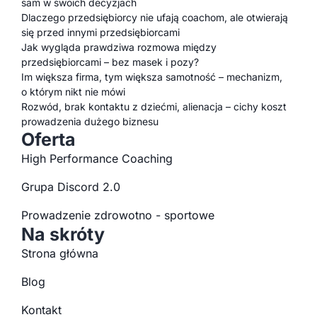
sam w swoich decyzjach
Dlaczego przedsiębiorcy nie ufają coachom, ale otwierają
się przed innymi przedsiębiorcami
Jak wygląda prawdziwa rozmowa między
przedsiębiorcami – bez masek i pozy?
Im większa firma, tym większa samotność – mechanizm,
o którym nikt nie mówi
Rozwód, brak kontaktu z dziećmi, alienacja – cichy koszt
prowadzenia dużego biznesu
Oferta
High Performance Coaching
Grupa Discord 2.0
Prowadzenie zdrowotno - sportowe
Na skróty
Strona główna
Blog
Kontakt