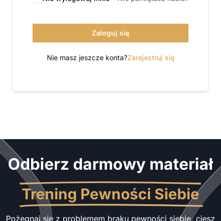
Zaloguj się
Nie masz jeszcze konta?
Zarejestruj się
Odbierz darmowy materiał
Trening Pewności Siebie
Pożegnaj się z problemem braku pewności siebie, ciesz