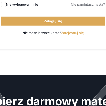
Nie wylogowuj mnie
Nie pamiętasz hasła?
Zaloguj się
Nie masz jeszcze konta?
Zarejestruj się
ierz darmowy mate