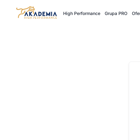
Przejdź
do
High Performance
Grupa PRO
Ofe
treści