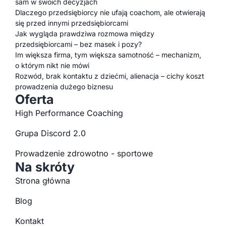
sam w swoich decyzjach
Dlaczego przedsiębiorcy nie ufają coachom, ale otwierają
się przed innymi przedsiębiorcami
Jak wygląda prawdziwa rozmowa między
przedsiębiorcami – bez masek i pozy?
Im większa firma, tym większa samotność – mechanizm,
o którym nikt nie mówi
Rozwód, brak kontaktu z dziećmi, alienacja – cichy koszt
prowadzenia dużego biznesu
Oferta
High Performance Coaching
Grupa Discord 2.0
Prowadzenie zdrowotno - sportowe
Na skróty
Strona główna
Blog
Kontakt