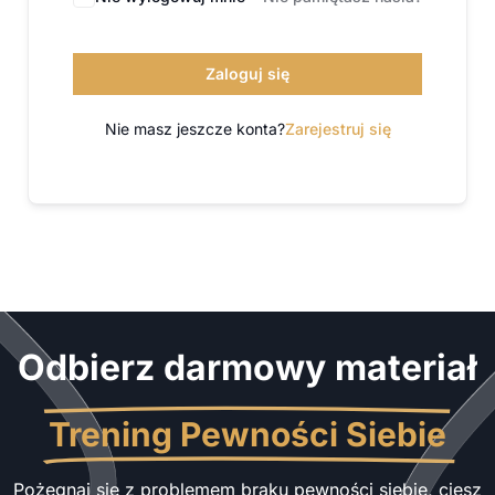
Zaloguj się
Nie masz jeszcze konta?
Zarejestruj się
Odbierz darmowy materiał
Trening Pewności Siebie
Pożegnaj się z problemem braku pewności siebie, ciesz