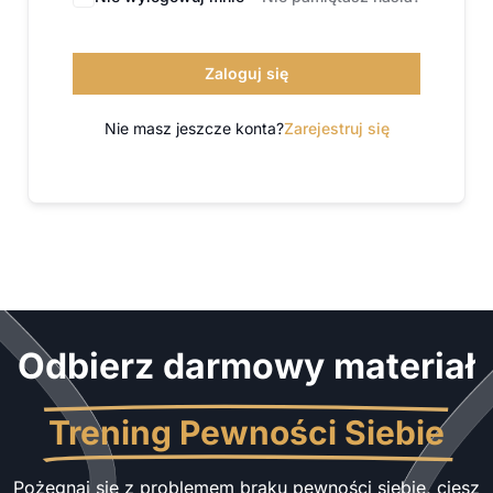
Zaloguj się
Nie masz jeszcze konta?
Zarejestruj się
Odbierz darmowy materiał
Trening Pewności Siebie
Pożegnaj się z problemem braku pewności siebie, ciesz