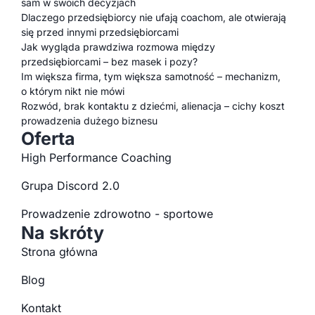
sam w swoich decyzjach
Dlaczego przedsiębiorcy nie ufają coachom, ale otwierają
się przed innymi przedsiębiorcami
Jak wygląda prawdziwa rozmowa między
przedsiębiorcami – bez masek i pozy?
Im większa firma, tym większa samotność – mechanizm,
o którym nikt nie mówi
Rozwód, brak kontaktu z dziećmi, alienacja – cichy koszt
prowadzenia dużego biznesu
Oferta
High Performance Coaching
Grupa Discord 2.0
Prowadzenie zdrowotno - sportowe
Na skróty
Strona główna
Blog
Kontakt