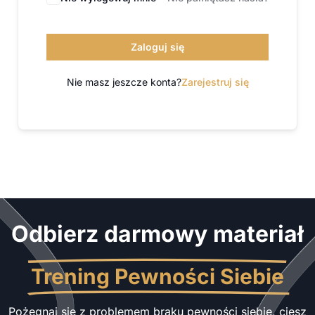
Zaloguj się
Nie masz jeszcze konta?
Zarejestruj się
Odbierz darmowy materiał
Trening Pewności Siebie
Pożegnaj się z problemem braku pewności siebie, ciesz