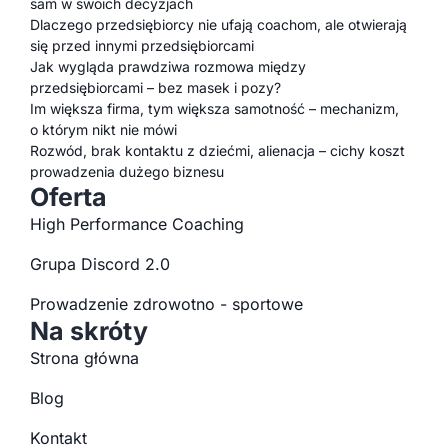
sam w swoich decyzjach
Dlaczego przedsiębiorcy nie ufają coachom, ale otwierają
się przed innymi przedsiębiorcami
Jak wygląda prawdziwa rozmowa między
przedsiębiorcami – bez masek i pozy?
Im większa firma, tym większa samotność – mechanizm,
o którym nikt nie mówi
Rozwód, brak kontaktu z dziećmi, alienacja – cichy koszt
prowadzenia dużego biznesu
Oferta
High Performance Coaching
Grupa Discord 2.0
Prowadzenie zdrowotno - sportowe
Na skróty
Strona główna
Blog
Kontakt