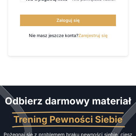
Zaloguj się
Nie masz jeszcze konta?
Zarejestruj się
Odbierz darmowy materiał
Trening Pewności Siebie
Pożegnaj się z problemem braku pewności siebie, ciesz