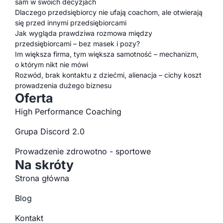
sam w swoich decyzjach
Dlaczego przedsiębiorcy nie ufają coachom, ale otwierają
się przed innymi przedsiębiorcami
Jak wygląda prawdziwa rozmowa między
przedsiębiorcami – bez masek i pozy?
Im większa firma, tym większa samotność – mechanizm,
o którym nikt nie mówi
Rozwód, brak kontaktu z dziećmi, alienacja – cichy koszt
prowadzenia dużego biznesu
Oferta
High Performance Coaching
Grupa Discord 2.0
Prowadzenie zdrowotno - sportowe
Na skróty
Strona główna
Blog
Kontakt