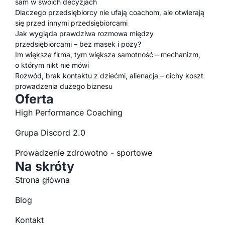
sam w swoich decyzjach
Dlaczego przedsiębiorcy nie ufają coachom, ale otwierają
się przed innymi przedsiębiorcami
Jak wygląda prawdziwa rozmowa między
przedsiębiorcami – bez masek i pozy?
Im większa firma, tym większa samotność – mechanizm,
o którym nikt nie mówi
Rozwód, brak kontaktu z dziećmi, alienacja – cichy koszt
prowadzenia dużego biznesu
Oferta
High Performance Coaching
Grupa Discord 2.0
Prowadzenie zdrowotno - sportowe
Na skróty
Strona główna
Blog
Kontakt