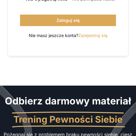
Zaloguj się
Nie masz jeszcze konta?
Zarejestruj się
Odbierz darmowy materiał
Trening Pewności Siebie
Pożegnaj się z problemem braku pewności siebie, ciesz