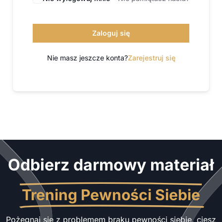
Zaloguj się
Nie masz jeszcze konta?
Zarejestruj się
Odbierz darmowy materiał
Trening Pewności Siebie
Pożegnaj się z problemem braku pewności siebie, ciesz