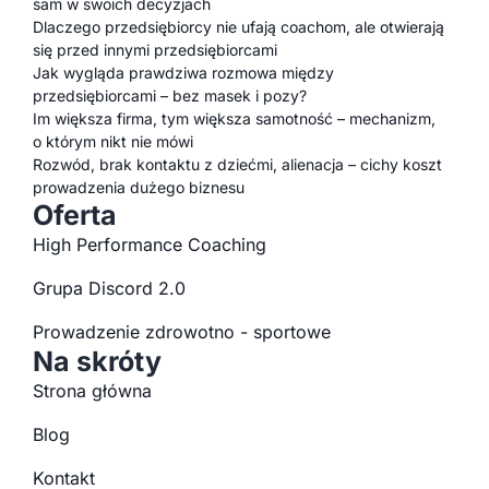
sam w swoich decyzjach
Dlaczego przedsiębiorcy nie ufają coachom, ale otwierają
się przed innymi przedsiębiorcami
Jak wygląda prawdziwa rozmowa między
przedsiębiorcami – bez masek i pozy?
Im większa firma, tym większa samotność – mechanizm,
o którym nikt nie mówi
Rozwód, brak kontaktu z dziećmi, alienacja – cichy koszt
prowadzenia dużego biznesu
Oferta
High Performance Coaching
Grupa Discord 2.0
Prowadzenie zdrowotno - sportowe
Na skróty
Strona główna
Blog
Kontakt