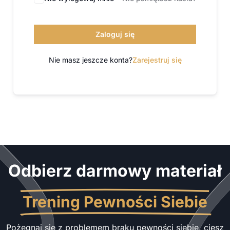
Zaloguj się
Nie masz jeszcze konta?
Zarejestruj się
Odbierz darmowy materiał
Trening Pewności Siebie
Pożegnaj się z problemem braku pewności siebie, ciesz