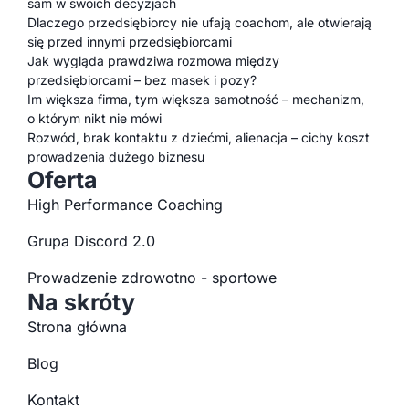
sam w swoich decyzjach
Dlaczego przedsiębiorcy nie ufają coachom, ale otwierają
się przed innymi przedsiębiorcami
Jak wygląda prawdziwa rozmowa między
przedsiębiorcami – bez masek i pozy?
Im większa firma, tym większa samotność – mechanizm,
o którym nikt nie mówi
Rozwód, brak kontaktu z dziećmi, alienacja – cichy koszt
prowadzenia dużego biznesu
Oferta
High Performance Coaching
Grupa Discord 2.0
Prowadzenie zdrowotno - sportowe
Na skróty
Strona główna
Blog
Kontakt