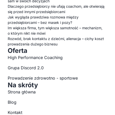
sam w swoich decyzjach
Dlaczego przedsiębiorcy nie ufają coachom, ale otwierają
się przed innymi przedsiębiorcami
Jak wygląda prawdziwa rozmowa między
przedsiębiorcami – bez masek i pozy?
Im większa firma, tym większa samotność – mechanizm,
o którym nikt nie mówi
Rozwód, brak kontaktu z dziećmi, alienacja – cichy koszt
prowadzenia dużego biznesu
Oferta
High Performance Coaching
Grupa Discord 2.0
Prowadzenie zdrowotno - sportowe
Na skróty
Strona główna
Blog
Kontakt