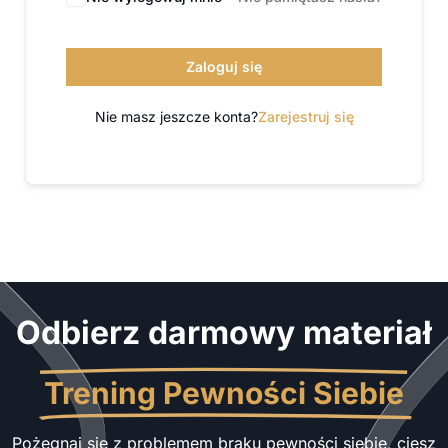
Zaloguj się
Nie masz jeszcze konta?
Zarejestruj się
Odbierz darmowy materiał
Trening Pewności Siebie
Pożegnaj się z problemem braku pewności siebie, ciesz