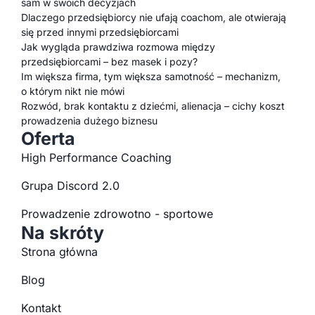
sam w swoich decyzjach
Dlaczego przedsiębiorcy nie ufają coachom, ale otwierają
się przed innymi przedsiębiorcami
Jak wygląda prawdziwa rozmowa między
przedsiębiorcami – bez masek i pozy?
Im większa firma, tym większa samotność – mechanizm,
o którym nikt nie mówi
Rozwód, brak kontaktu z dziećmi, alienacja – cichy koszt
prowadzenia dużego biznesu
Oferta
High Performance Coaching
Grupa Discord 2.0
Prowadzenie zdrowotno - sportowe
Na skróty
Strona główna
Blog
Kontakt