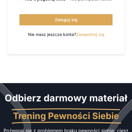
Zaloguj się
Nie masz jeszcze konta?
Zarejestruj się
Odbierz darmowy materiał
Trening Pewności Siebie
Pożegnaj się z problemem braku pewności siebie, ciesz