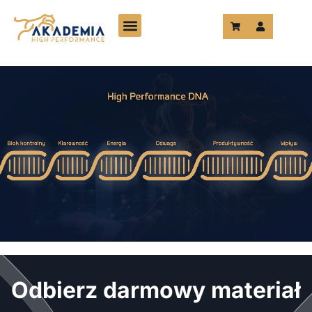
Przejdź
do
treści
Odbierz darmowy materiał