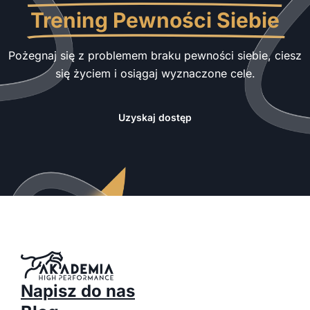
Trening Pewności Siebie
Pożegnaj się z problemem braku pewności siebie, ciesz
się życiem i osiągaj wyznaczone cele.
Uzyskaj dostęp
Napisz do nas