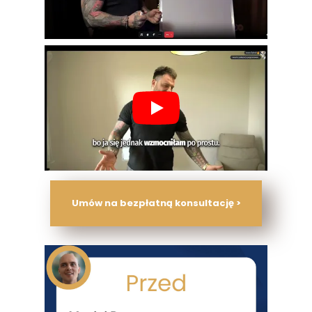
Umów na bezpłatną konsultację >