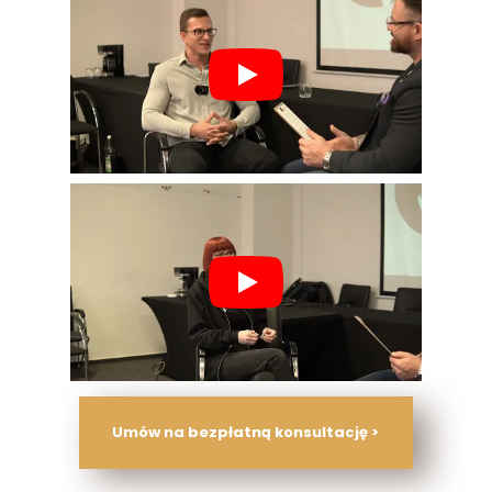
Umów na bezpłatną konsultację >