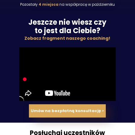
Pozostały
4 miejsca
na współpracę w październiku
Jeszcze nie wiesz czy
to jest dla Ciebie?
Zobacz fragment naszego coaching!
Umów na bezpłatną konsultację >
Posłuchaj uczestników