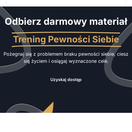
Odbierz darmowy materiał
Trening Pewności Siebie
Pożegnaj się z problemem braku pewności siebie, ciesz
się życiem i osiągaj wyznaczone cele.
Uzyskaj dostęp