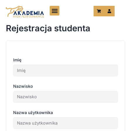
Przejdź
do
treści
Rejestracja studenta
Imię
Nazwisko
Nazwa użytkownika