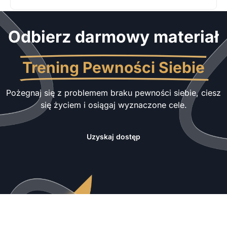
Odbierz darmowy materiał
Trening Pewności Siebie
Pożegnaj się z problemem braku pewności siebie, ciesz
się życiem i osiągaj wyznaczone cele.
Uzyskaj dostęp