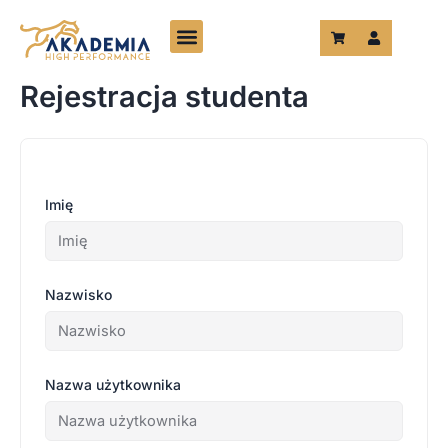
Przejdź
do
treści
Rejestracja studenta
Imię
Nazwisko
Nazwa użytkownika