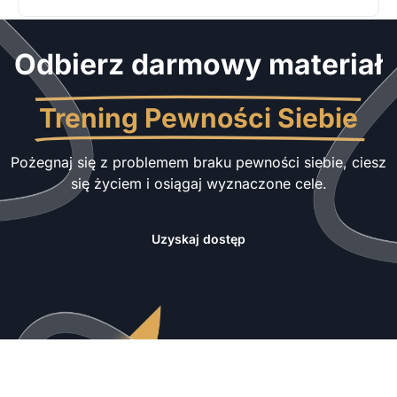
Odbierz darmowy materiał
Trening Pewności Siebie
Pożegnaj się z problemem braku pewności siebie, ciesz
się życiem i osiągaj wyznaczone cele.
Uzyskaj dostęp