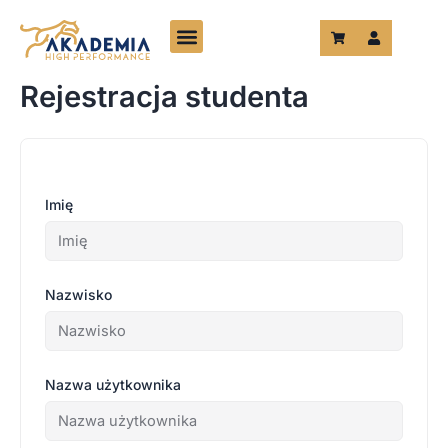
Przejdź
do
treści
Rejestracja studenta
Imię
Nazwisko
Nazwa użytkownika