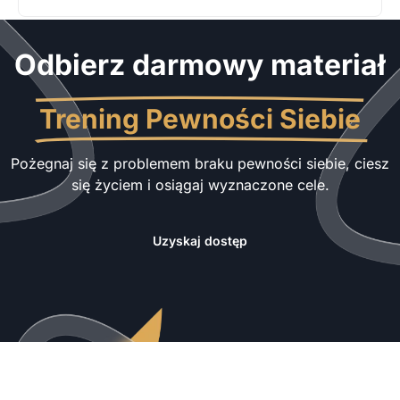
Odbierz darmowy materiał
Trening Pewności Siebie
Pożegnaj się z problemem braku pewności siebie, ciesz
się życiem i osiągaj wyznaczone cele.
Uzyskaj dostęp