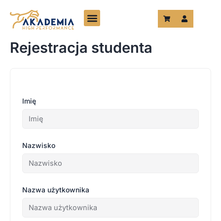
Przejdź
do
treści
Rejestracja studenta
Imię
Nazwisko
Nazwa użytkownika