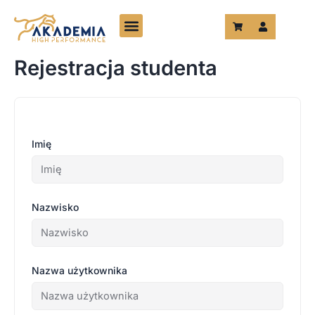
Przejdź
do
treści
Rejestracja studenta
Imię
Nazwisko
Nazwa użytkownika