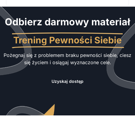
Odbierz darmowy materiał
Trening Pewności Siebie
Pożegnaj się z problemem braku pewności siebie, ciesz
się życiem i osiągaj wyznaczone cele.
Uzyskaj dostęp