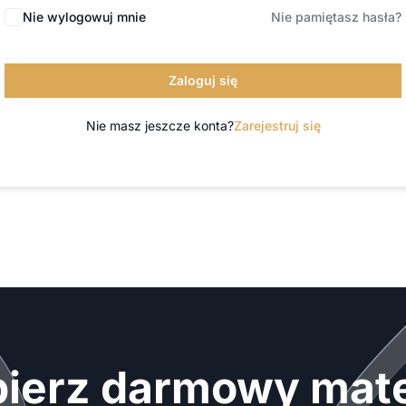
Nie wylogowuj mnie
Nie pamiętasz hasła?
Zaloguj się
Nie masz jeszcze konta?
Zarejestruj się
ierz darmowy mate