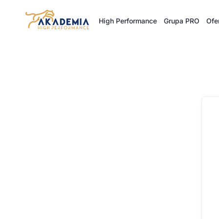
Przejdź
do
High Performance
Grupa PRO
Ofe
treści