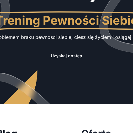
Trening Pewności Siebi
oblemem braku pewności siebie, ciesz się życiem i osiąga
Uzyskaj dostęp