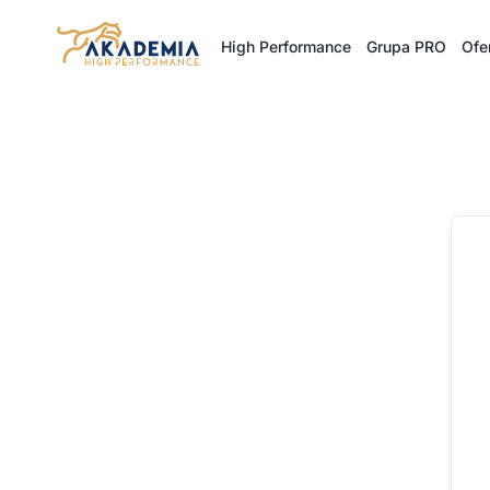
Przejdź
do
High Performance
Grupa PRO
Ofe
treści