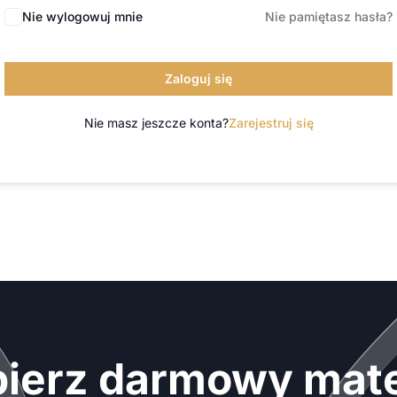
Nie wylogowuj mnie
Nie pamiętasz hasła?
Zaloguj się
Nie masz jeszcze konta?
Zarejestruj się
ierz darmowy mate