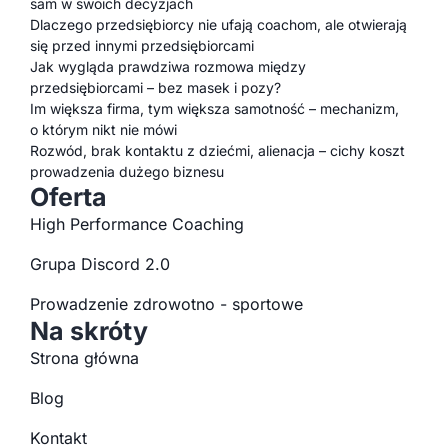
sam w swoich decyzjach
Dlaczego przedsiębiorcy nie ufają coachom, ale otwierają
się przed innymi przedsiębiorcami
Jak wygląda prawdziwa rozmowa między
przedsiębiorcami – bez masek i pozy?
Im większa firma, tym większa samotność – mechanizm,
o którym nikt nie mówi
Rozwód, brak kontaktu z dziećmi, alienacja – cichy koszt
prowadzenia dużego biznesu
Oferta
High Performance Coaching
Grupa Discord 2.0
Prowadzenie zdrowotno - sportowe
Na skróty
Strona główna
Blog
Kontakt