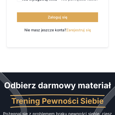
Zaloguj się
Nie masz jeszcze konta?
Zarejestruj się
Odbierz darmowy materiał
Trening Pewności Siebie
Pożegnaj się z problemem braku pewności siebie, ciesz