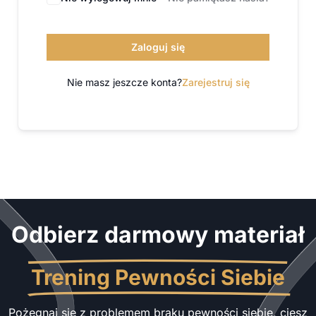
Zaloguj się
Nie masz jeszcze konta?
Zarejestruj się
Odbierz darmowy materiał
Trening Pewności Siebie
Pożegnaj się z problemem braku pewności siebie, ciesz