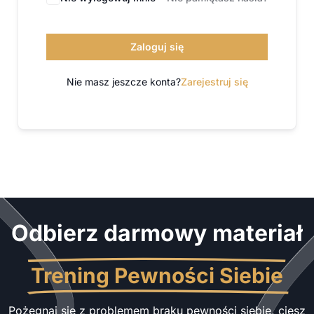
Zaloguj się
Nie masz jeszcze konta?
Zarejestruj się
Odbierz darmowy materiał
Trening Pewności Siebie
Pożegnaj się z problemem braku pewności siebie, ciesz