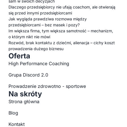
sam w swoich decyzjach
Dlaczego przedsiębiorcy nie ufają coachom, ale otwierają
się przed innymi przedsiębiorcami
Jak wygląda prawdziwa rozmowa między
przedsiębiorcami – bez masek i pozy?
Im większa firma, tym większa samotność – mechanizm,
o którym nikt nie mówi
Rozwód, brak kontaktu z dziećmi, alienacja – cichy koszt
prowadzenia dużego biznesu
Oferta
High Performance Coaching
Grupa Discord 2.0
Prowadzenie zdrowotno - sportowe
Na skróty
Strona główna
Blog
Kontakt