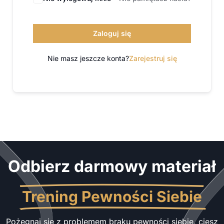
Zaloguj się
Nie masz jeszcze konta?
Zarejestruj się
Odbierz darmowy materiał
Trening Pewności Siebie
Pożegnaj się z problemem braku pewności siebie, ciesz