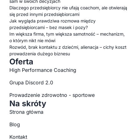
sam w swoich decyzjach
Dlaczego przedsiębiorcy nie ufają coachom, ale otwierają
się przed innymi przedsiębiorcami
Jak wygląda prawdziwa rozmowa między
przedsiębiorcami – bez masek i pozy?
Im większa firma, tym większa samotność – mechanizm,
o którym nikt nie mówi
Rozwód, brak kontaktu z dziećmi, alienacja – cichy koszt
prowadzenia dużego biznesu
Oferta
High Performance Coaching
Grupa Discord 2.0
Prowadzenie zdrowotno - sportowe
Na skróty
Strona główna
Blog
Kontakt