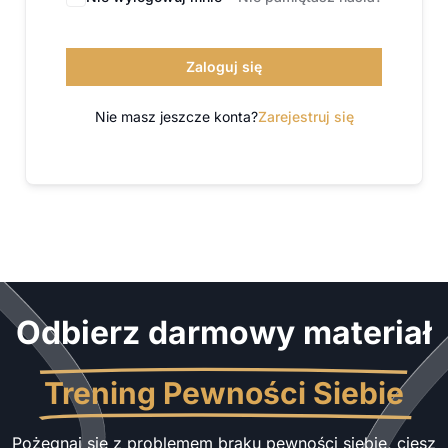
Zaloguj się
Nie masz jeszcze konta?
Zarejestruj się
Odbierz darmowy materiał
Trening Pewności Siebie
Pożegnaj się z problemem braku pewności siebie, ciesz