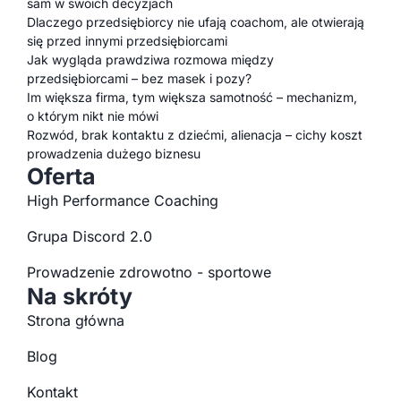
sam w swoich decyzjach
Dlaczego przedsiębiorcy nie ufają coachom, ale otwierają
się przed innymi przedsiębiorcami
Jak wygląda prawdziwa rozmowa między
przedsiębiorcami – bez masek i pozy?
Im większa firma, tym większa samotność – mechanizm,
o którym nikt nie mówi
Rozwód, brak kontaktu z dziećmi, alienacja – cichy koszt
prowadzenia dużego biznesu
Oferta
High Performance Coaching
Grupa Discord 2.0
Prowadzenie zdrowotno - sportowe
Na skróty
Strona główna
Blog
Kontakt