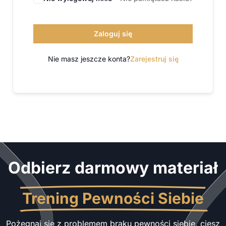
Zaloguj się
Nie masz jeszcze konta?
Zarejestruj się
Odbierz darmowy materiał
Trening Pewności Siebie
Pożegnaj się z problemem braku pewności siebie, ciesz