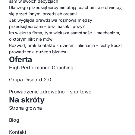
sam w swoich decyzjach
Dlaczego przedsiębiorcy nie ufają coachom, ale otwierają
się przed innymi przedsiębiorcami
Jak wygląda prawdziwa rozmowa między
przedsiębiorcami – bez masek i pozy?
Im większa firma, tym większa samotność – mechanizm,
o którym nikt nie mówi
Rozwód, brak kontaktu z dziećmi, alienacja – cichy koszt
prowadzenia dużego biznesu
Oferta
High Performance Coaching
Grupa Discord 2.0
Prowadzenie zdrowotno - sportowe
Na skróty
Strona główna
Blog
Kontakt