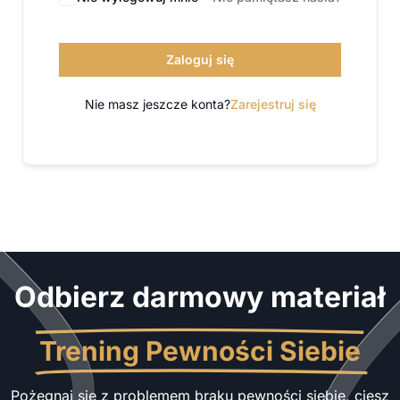
Zaloguj się
Nie masz jeszcze konta?
Zarejestruj się
Odbierz darmowy materiał
Trening Pewności Siebie
Pożegnaj się z problemem braku pewności siebie, ciesz