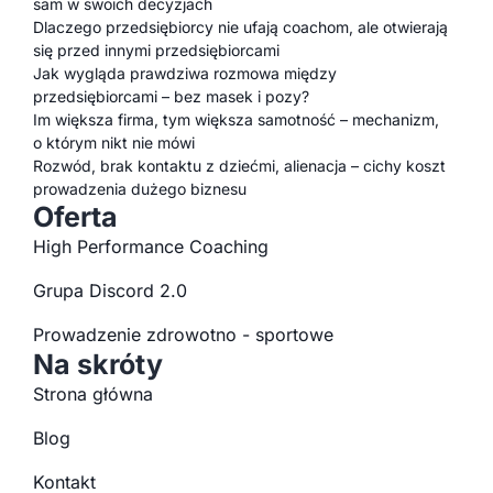
sam w swoich decyzjach
Dlaczego przedsiębiorcy nie ufają coachom, ale otwierają
się przed innymi przedsiębiorcami
Jak wygląda prawdziwa rozmowa między
przedsiębiorcami – bez masek i pozy?
Im większa firma, tym większa samotność – mechanizm,
o którym nikt nie mówi
Rozwód, brak kontaktu z dziećmi, alienacja – cichy koszt
prowadzenia dużego biznesu
Oferta
High Performance Coaching
Grupa Discord 2.0
Prowadzenie zdrowotno - sportowe
Na skróty
Strona główna
Blog
Kontakt