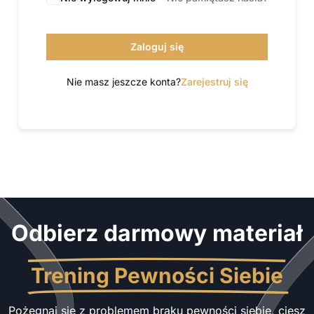
Zaloguj się
Nie masz jeszcze konta?
Zarejestruj się
Odbierz darmowy materiał
Trening Pewności Siebie
Pożegnaj się z problemem braku pewności siebie, ciesz