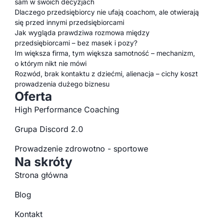
sam w swoich decyzjach
Dlaczego przedsiębiorcy nie ufają coachom, ale otwierają
się przed innymi przedsiębiorcami
Jak wygląda prawdziwa rozmowa między
przedsiębiorcami – bez masek i pozy?
Im większa firma, tym większa samotność – mechanizm,
o którym nikt nie mówi
Rozwód, brak kontaktu z dziećmi, alienacja – cichy koszt
prowadzenia dużego biznesu
Oferta
High Performance Coaching
Grupa Discord 2.0
Prowadzenie zdrowotno - sportowe
Na skróty
Strona główna
Blog
Kontakt