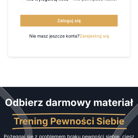
Zaloguj się
Nie masz jeszcze konta?
Zarejestruj się
Odbierz darmowy materiał
Trening Pewności Siebie
Pożegnaj się z problemem braku pewności siebie, ciesz