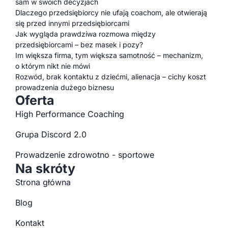
sam w swoich decyzjach
Dlaczego przedsiębiorcy nie ufają coachom, ale otwierają
się przed innymi przedsiębiorcami
Jak wygląda prawdziwa rozmowa między
przedsiębiorcami – bez masek i pozy?
Im większa firma, tym większa samotność – mechanizm,
o którym nikt nie mówi
Rozwód, brak kontaktu z dziećmi, alienacja – cichy koszt
prowadzenia dużego biznesu
Oferta
High Performance Coaching
Grupa Discord 2.0
Prowadzenie zdrowotno - sportowe
Na skróty
Strona główna
Blog
Kontakt