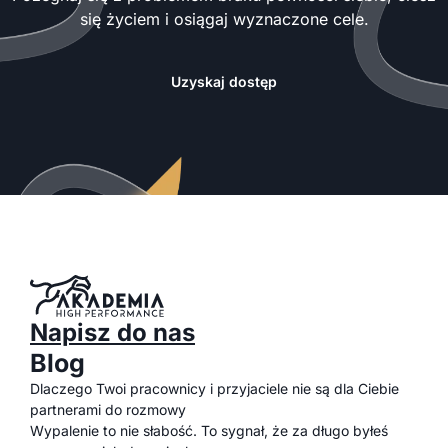
się życiem i osiągaj wyznaczone cele.
Uzyskaj dostęp
Napisz do nas
Blog
Dlaczego Twoi pracownicy i przyjaciele nie są dla Ciebie
partnerami do rozmowy
Wypalenie to nie słabość. To sygnał, że za długo byłeś