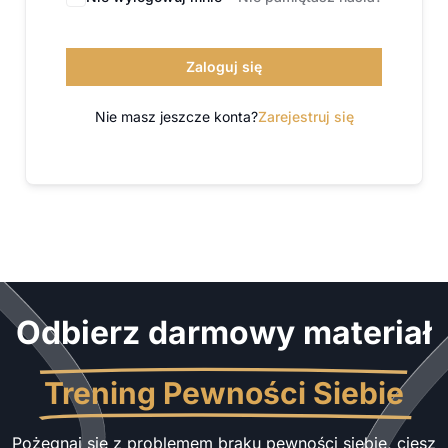
Zaloguj się
Nie masz jeszcze konta?
Zarejestruj się
Odbierz darmowy materiał
Trening Pewności Siebie
Pożegnaj się z problemem braku pewności siebie, ciesz